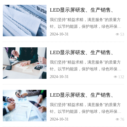
LED显示屏研发、生产销售、
LED应用工程服务一体
我们坚持“精益求精，满意服务”的质量方
针。以节约能源，保护地球，绿色环保为
使命。我们将不懈努力与您携手共创一个
2024-10-31
넶
53
靓丽的美好明天。
LED显示屏研发、生产销售、
LED应用工程服务一体
我们坚持“精益求精，满意服务”的质量方
针。以节约能源，保护地球，绿色环保为
使命。我们将不懈努力与您携手共创一个
2024-10-31
넶
132
靓丽的美好明天。
LED显示屏研发、生产销售、
LED应用工程服务一体
我们坚持“精益求精，满意服务”的质量方
针。以节约能源，保护地球，绿色环保为
使命。我们将不懈努力与您携手共创一个
2024-10-31
넶
76
靓丽的美好明天。