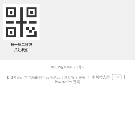
扫一扫二维码
关注我们
粤ICP备10041385号-1
本网站支持
IPv6
本网站由阿里云提供云计算及安全服务
Powered by 万网