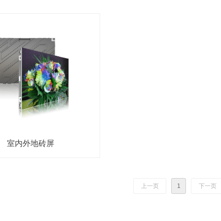
室内外地砖屏
上一页
1
下一页